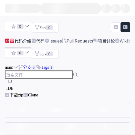
0
0
Fork
代码
介绍
代码
Issues
Pull Requests
项目讨论
Wiki
0
0
Fork
main
分支
Tags
3
1
IDE
下载zip
Clone