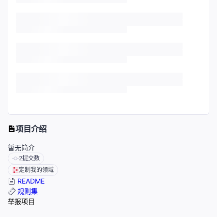
项目介绍
暂无简介
2
提交数
定制我的领域
README
规则集
举报项目