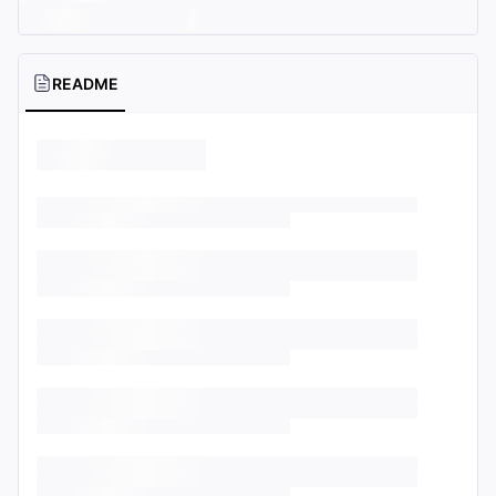
README