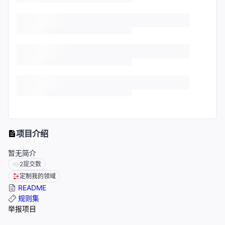
项目介绍
暂无简介
2
提交数
定制我的领域
README
规则集
举报项目