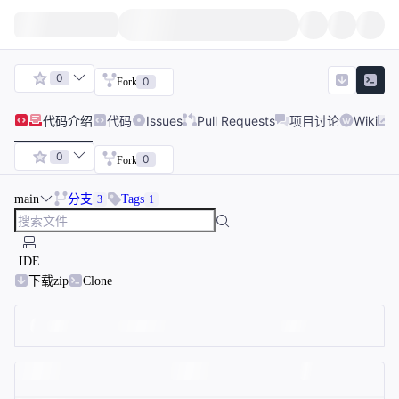
0
0
Fork
代码
介绍
代码
Issues
Pull Requests
项目讨论
Wiki
0
0
Fork
main
分支
Tags
3
1
IDE
下载zip
Clone