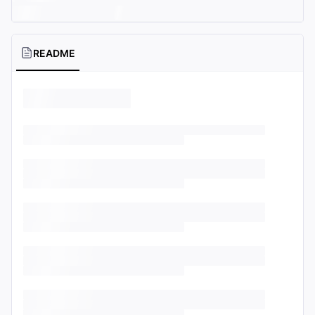
README