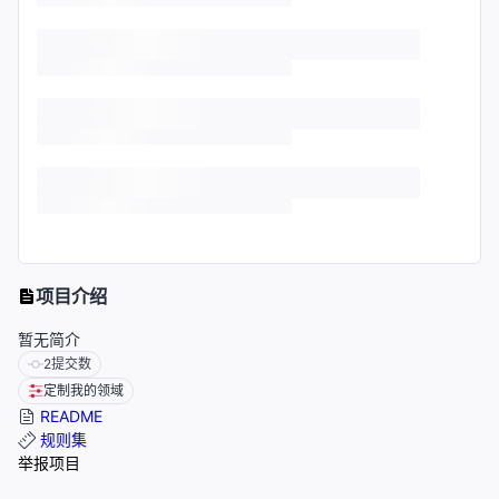
项目介绍
暂无简介
2
提交数
定制我的领域
README
规则集
举报项目