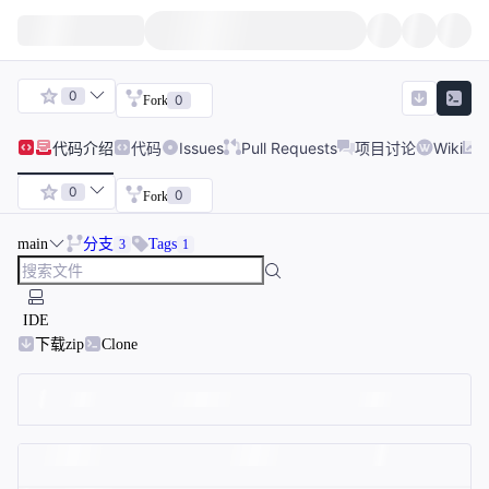
0
0
Fork
代码
介绍
代码
Issues
Pull Requests
项目讨论
Wiki
0
0
Fork
main
分支
Tags
3
1
IDE
下载zip
Clone