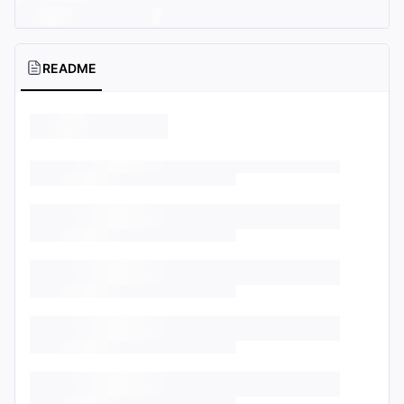
README