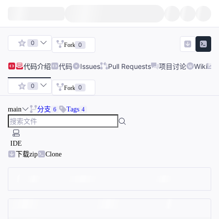
0
0
Fork
代码
介绍
代码
Issues
Pull Requests
项目讨论
Wiki
0
0
Fork
main
分支
Tags
6
4
IDE
下载zip
Clone