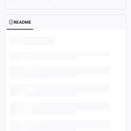
README