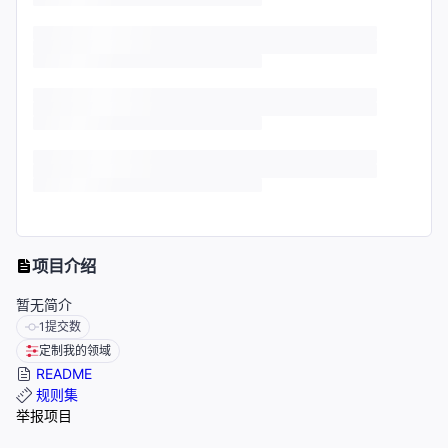
项目介绍
暂无简介
1
提交数
定制我的领域
README
规则集
举报项目