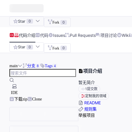
Star
0
0
Fork
代码
介绍
代码
Issues
Pull Requests
项目讨论
Wiki
Star
0
0
Fork
main
分支
Tags
8
4
项目介绍
暂无简介
1
提交数
IDE
定制我的领域
下载zip
Clone
README
规则集
举报项目