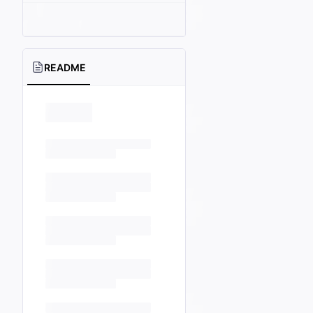
README