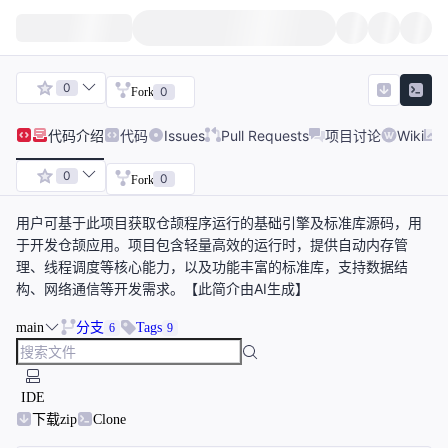
0
0
Fork
代码
介绍
代码
Issues
Pull Requests
项目讨论
Wiki
0
0
Fork
用户可基于此项目获取仓颉程序运行的基础引擎及标准库源码，用
于开发仓颉应用。项目包含轻量高效的运行时，提供自动内存管
理、线程调度等核心能力，以及功能丰富的标准库，支持数据结
构、网络通信等开发需求。【此简介由AI生成】
main
分支
Tags
6
9
IDE
下载zip
Clone