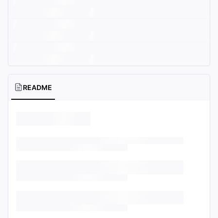
README