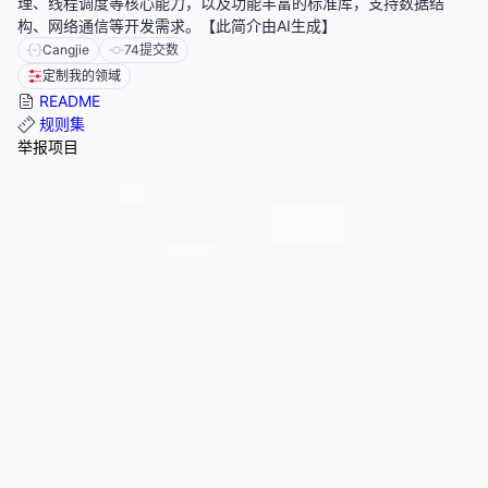
理、线程调度等核心能力，以及功能丰富的标准库，支持数据结
构、网络通信等开发需求。【此简介由AI生成】
Cangjie
74
提交数
定制我的领域
README
规则集
举报项目