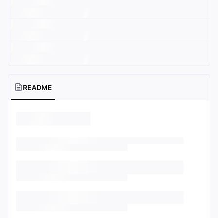
README