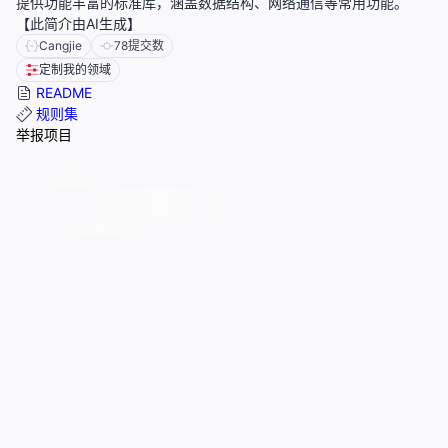
提供功能丰富的标准库，涵盖数据结构、网络通信等常用功能。
【此简介由AI生成】
Cangjie
78
提交数
定制我的领域
README
规则集
举报项目