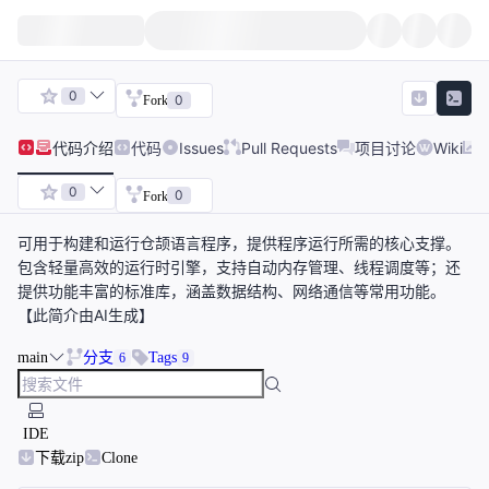
0
0
Fork
代码
介绍
代码
Issues
Pull Requests
项目讨论
Wiki
0
0
Fork
可用于构建和运行仓颉语言程序，提供程序运行所需的核心支撑。
包含轻量高效的运行时引擎，支持自动内存管理、线程调度等；还
提供功能丰富的标准库，涵盖数据结构、网络通信等常用功能。
【此简介由AI生成】
main
分支
Tags
6
9
IDE
下载zip
Clone