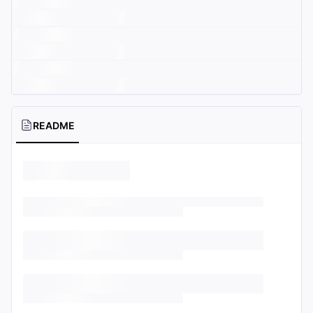
README