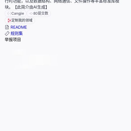
行时功能，以及数据结构、网络通信、文件操作等丰富标准库模
块。【此简介由AI生成】
Cangjie
80
提交数
定制我的领域
README
规则集
举报项目