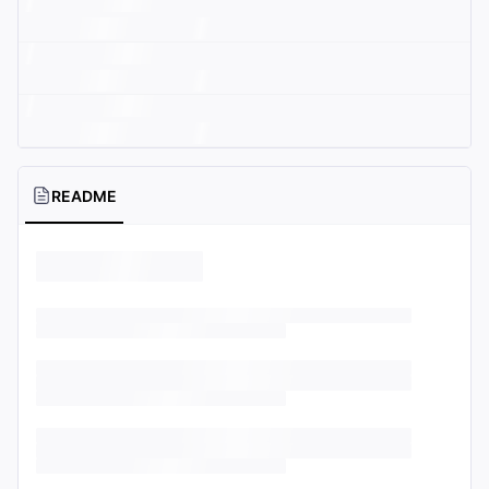
README