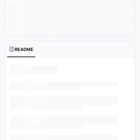
README