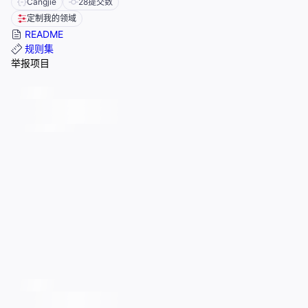
Cangjie
28
提交数
定制我的领域
README
规则集
举报项目