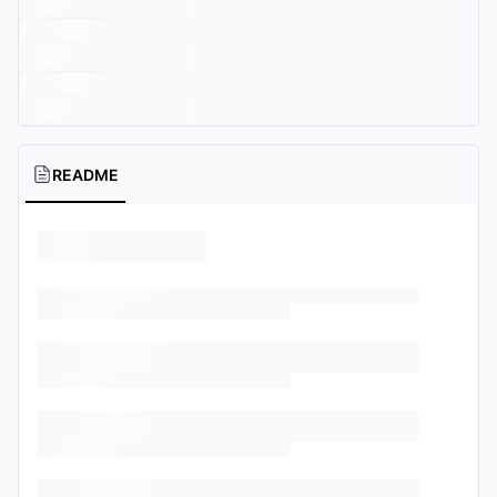
README