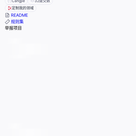
Cangjie
32
提交数
定制我的领域
README
规则集
举报项目