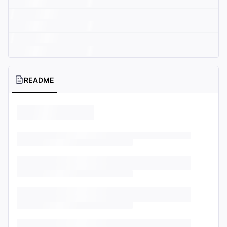
README