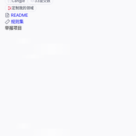
Cangjie
33
提交数
定制我的领域
README
规则集
举报项目