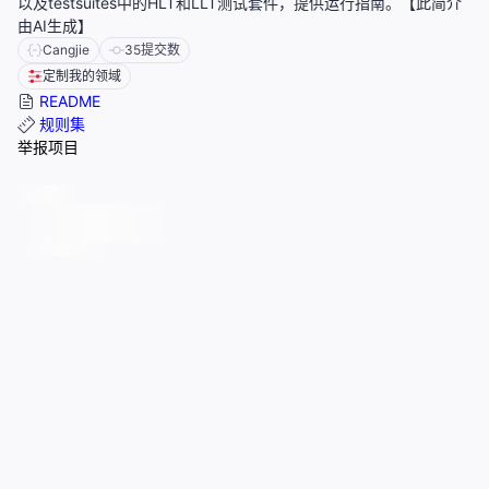
以及testsuites中的HLT和LLT测试套件，提供运行指南。【此简介
由AI生成】
Cangjie
35
提交数
定制我的领域
README
规则集
举报项目