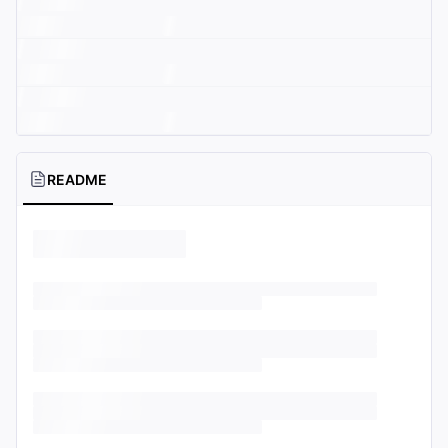
README