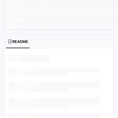
README