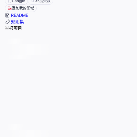
Cangjie
35
提交数
定制我的领域
README
规则集
举报项目