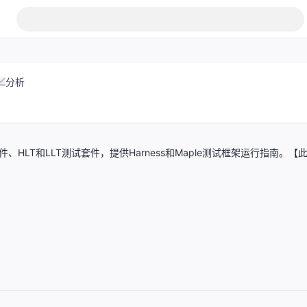
分析
LT和LLT测试套件，提供Harness和Maple测试框架运行指南。【