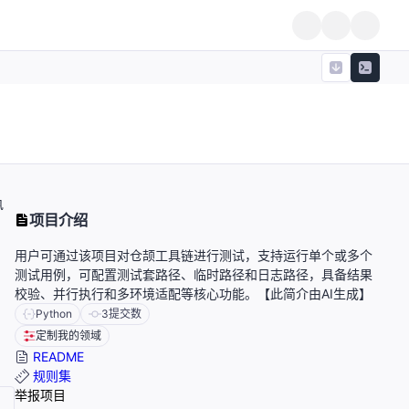
执
项目介绍
用户可通过该项目对仓颉工具链进行测试，支持运行单个或多个
测试用例，可配置测试套路径、临时路径和日志路径，具备结果
校验、并行执行和多环境适配等核心功能。【此简介由AI生成】
Python
3
提交数
定制我的领域
README
规则集
举报项目