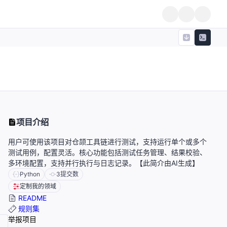
，
项目介绍
用户可使用该项目对仓颉工具链进行测试，支持运行单个或多个
测试用例，配置灵活。核心功能包括测试任务管理、结果校验、
多环境配置，支持并行执行与日志记录。【此简介由AI生成】
Python
3
提交数
定制我的领域
README
规则集
举报项目