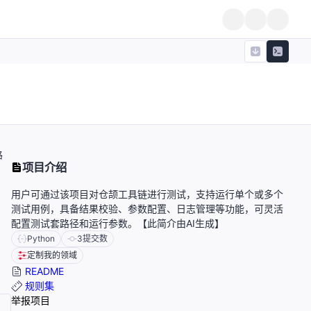
路
项目介绍
用户可通过该项目对仓颉工具链进行测试，支持运行单个或多个
测试用例，具备结果校验、参数配置、日志管理等功能，可灵活
配置测试套路径和运行参数。【此简介由AI生成】
Python
3
提交数
定制我的领域
README
规则集
举报项目