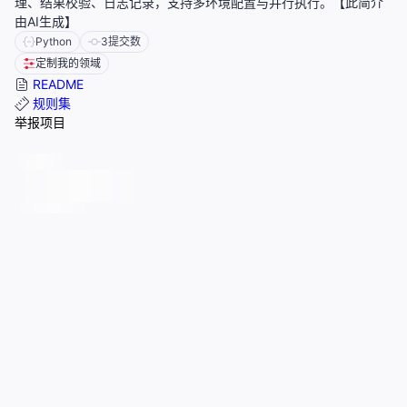
理、结果校验、日志记录，支持多环境配置与并行执行。【此简介
由AI生成】
Python
3
提交数
定制我的领域
README
规则集
举报项目