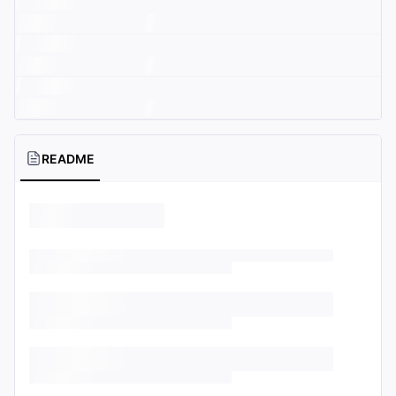
README