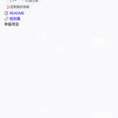
C++
52
提交数
定制我的领域
README
规则集
举报项目