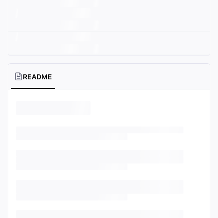
README