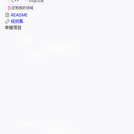
C++
54
提交数
定制我的领域
README
规则集
举报项目