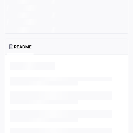
README