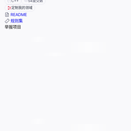
C++
54
提交数
定制我的领域
README
规则集
举报项目