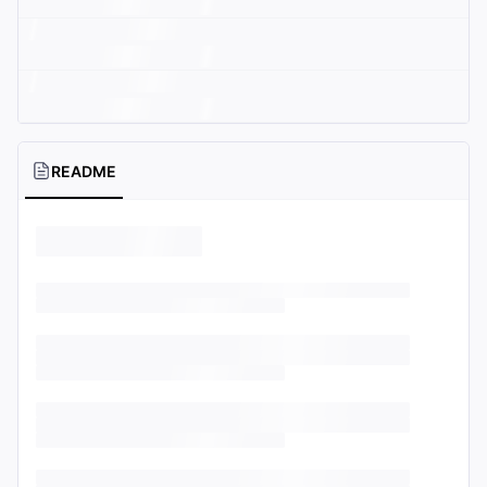
README