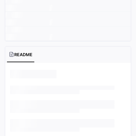
README