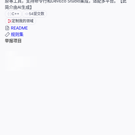
原等工具，支持命令行和DevEco Studio集成，适配多平台。【此
简介由AI生成】
C++
54
提交数
定制我的领域
README
规则集
举报项目