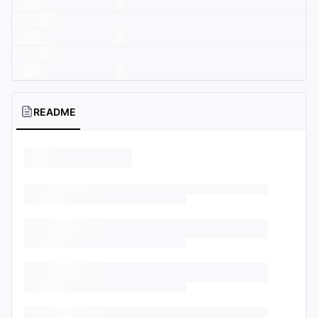
README