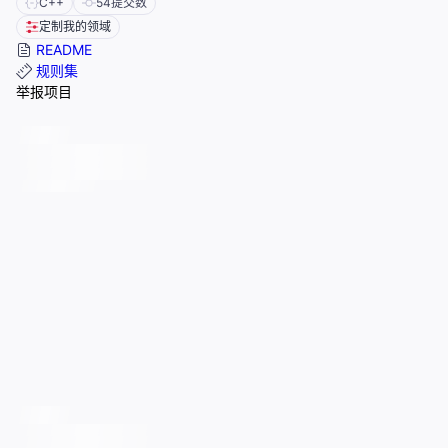
C++
54
提交数
定制我的领域
README
规则集
举报项目