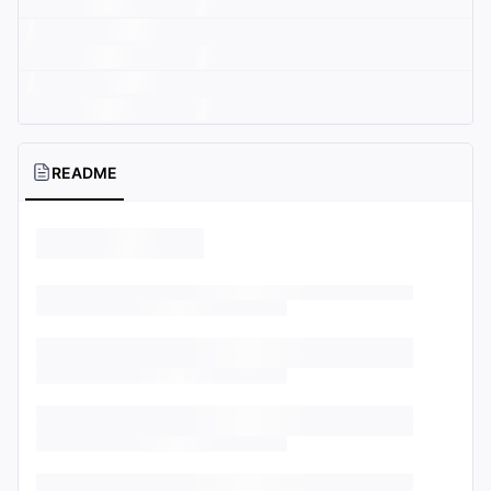
README