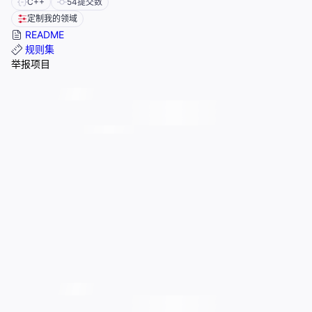
C++
54
提交数
定制我的领域
README
规则集
举报项目