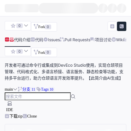
0
0
Fork
代码
介绍
代码
Issues
Pull Requests
项目讨论
Wiki
0
0
Fork
开发者可通过命令行或集成到DevEco Studio使用，实现仓颉项目
管理、代码格式化、多语言桥接、语言服务、静态检查等功能，支
持多平台运行，助力仓颉语言开发效率提升。【此简介由AI生成】
main
分支
Tags
11
10
IDE
下载zip
Clone