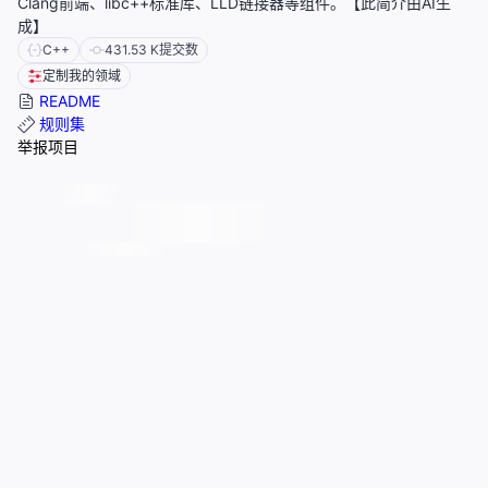
Clang前端、libc++标准库、LLD链接器等组件。【此简介由AI生
成】
C++
431.53 K
提交数
定制我的领域
README
规则集
举报项目