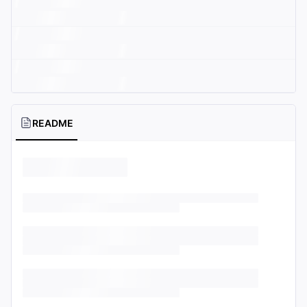
README