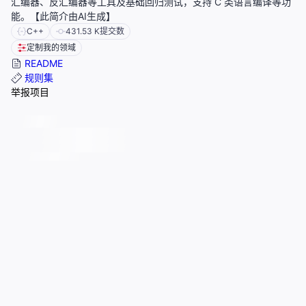
汇编器、反汇编器等工具及基础回归测试，支持 C 类语言编译等功
能。【此简介由AI生成】
C++
431.53 K
提交数
定制我的领域
README
规则集
举报项目