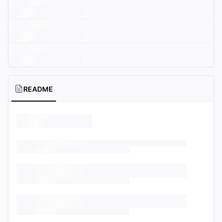
README