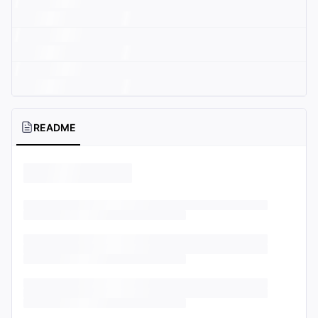
README