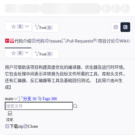
0
0
Fork
代码
介绍
代码
Issues
Pull Requests
项目讨论
Wiki
0
0
Fork
用户可借助该项目构建高度优化的编译器、优化器及运行时环境。
它包含处理中间表示并转换为目标文件所需的工具、库和头文件，
还有汇编器、反汇编器等工具及基础回归测试。【此简介由AI生
成】
main
分支
Tags
56
300
IDE
下载zip
Clone