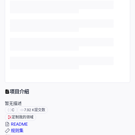
项目介绍
暂无描述
C
7.92 K
提交数
定制我的领域
README
规则集