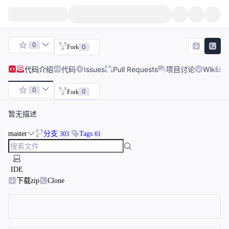
0
0
Fork
代码
介绍
代码
Issues
Pull Requests
项目讨论
Wiki
0
0
Fork
暂无描述
master
分支
Tags
303
61
IDE
下载zip
Clone