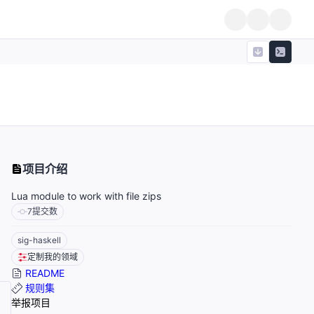
项目介绍
Lua module to work with file zips
7
提交数
sig-haskell
定制我的领域
README
规则集
举报项目