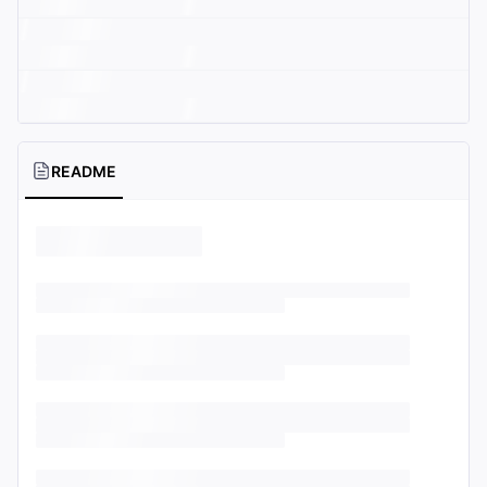
README