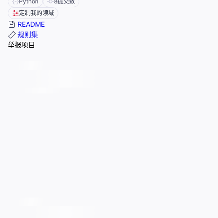
Python
8
提交数
定制我的领域
README
规则集
举报项目