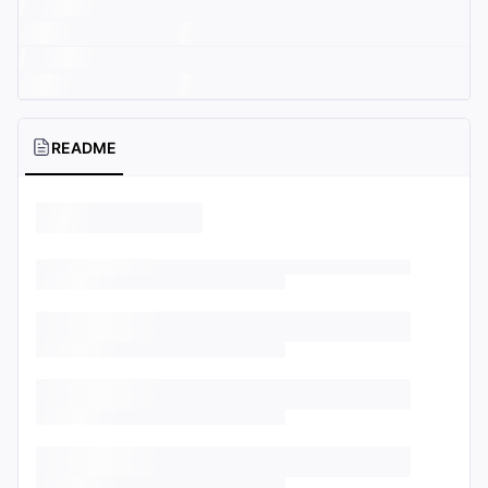
README