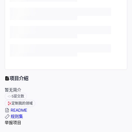
项目介绍
暂无简介
5
提交数
定制我的领域
README
规则集
举报项目