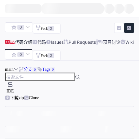
0
0
Fork
代码
介绍
代码
Issues
Pull Requests
1
项目讨论
Wiki
0
0
Fork
main
分支
Tags
6
0
IDE
下载zip
Clone