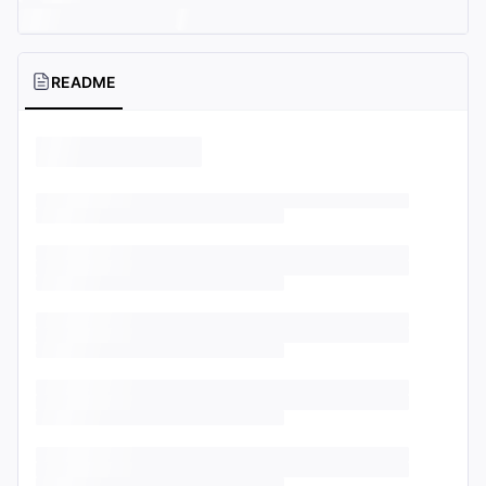
README