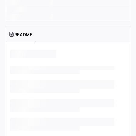
README