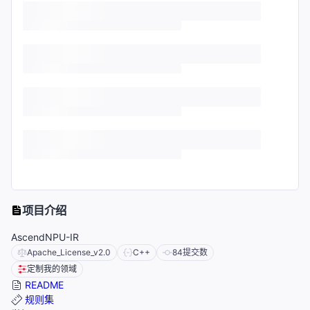
项目介绍
AscendNPU-IR
Apache_License_v2.0
C++
84
提交数
定制我的领域
README
规则集