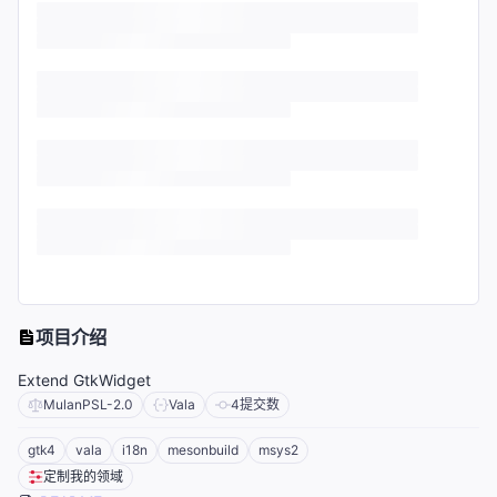
项目介绍
Extend GtkWidget
MulanPSL-2.0
Vala
4
提交数
gtk4
vala
i18n
mesonbuild
msys2
定制我的领域