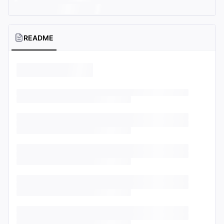
README