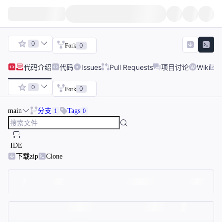
0
0
Fork
代码
介绍
代码
Issues
Pull Requests
项目讨论
Wiki
0
0
Fork
main
分支
Tags
1
0
IDE
下载zip
Clone