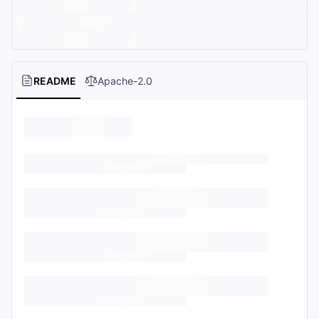
README
Apache-2.0