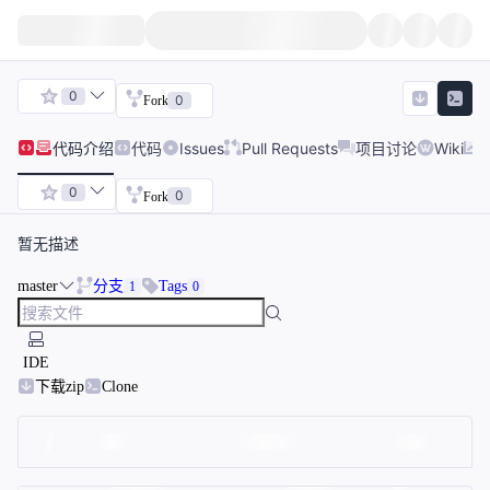
0
0
Fork
代码
介绍
代码
Issues
Pull Requests
项目讨论
Wiki
0
0
Fork
暂无描述
master
分支
Tags
1
0
IDE
下载zip
Clone