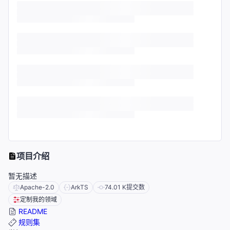
项目介绍
暂无描述
Apache-2.0
ArkTS
74.01 K
提交数
定制我的领域
README
规则集