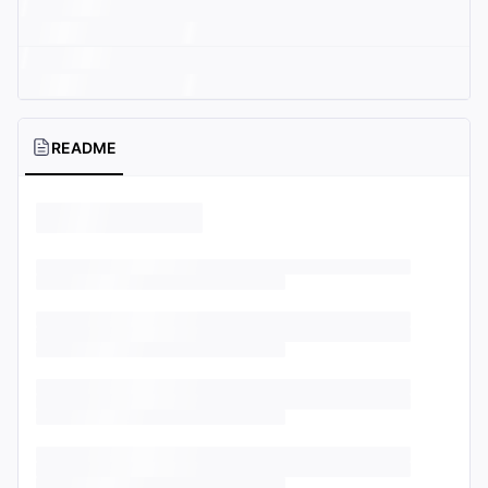
README