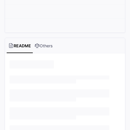
README
Others