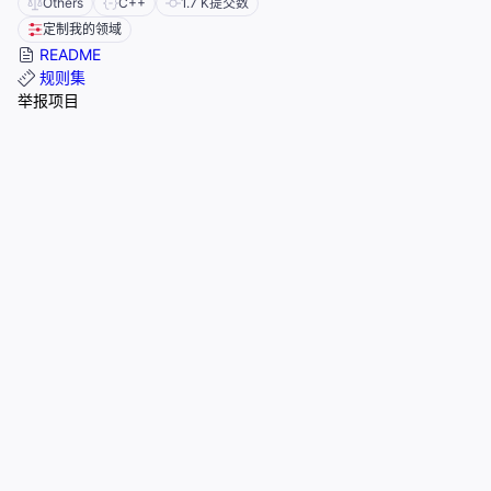
Others
C++
1.7 K
提交数
定制我的领域
README
规则集
举报项目