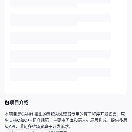
项目介绍
本项目是CANN 推出的昇腾AI处理器专用的算子程序开发语言，原
生支持C和C++标准规范，主要由类库和语言扩展层构成，提供多层
级API，满足多维场景算子开发诉求。