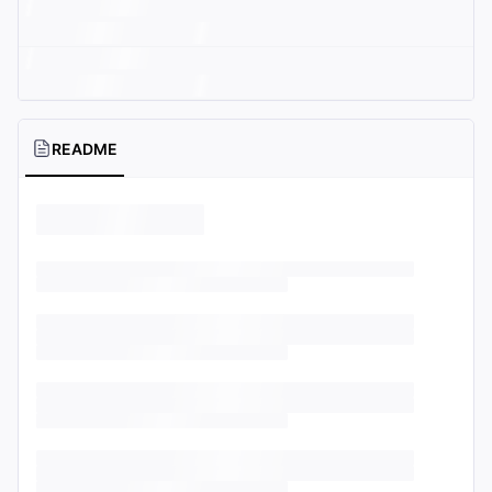
README