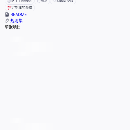
MIT_License
Vue
495
提交数
定制我的领域
README
规则集
举报项目