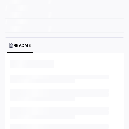
README