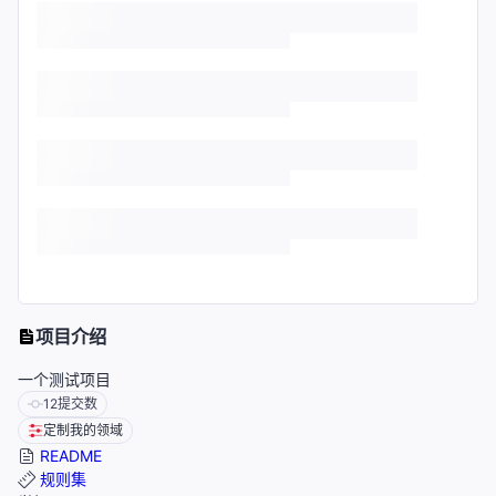
项目介绍
一个测试项目
12
提交数
定制我的领域
README
规则集