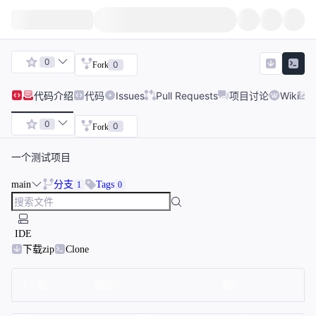
0
0
Fork
代码
介绍
代码
Issues
Pull Requests
项目讨论
Wiki
0
0
Fork
一个测试项目
main
分支
Tags
1
0
IDE
下载zip
Clone