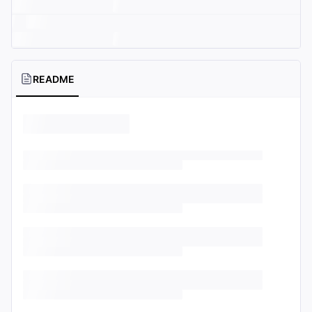
README