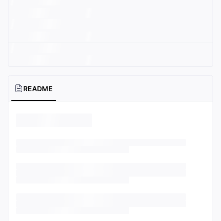
README