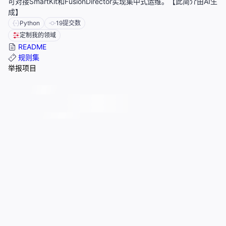
可对接SmartKit和FusionDirector实现集中式运维。【此简介由AI生
成】
Python
19
提交数
定制我的领域
README
规则集
举报项目