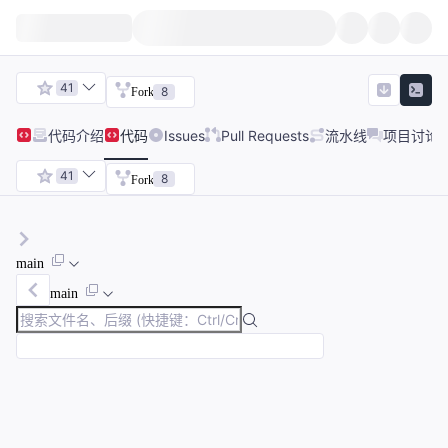
41
8
Fork
代码
介绍
代码
Issues
Pull Requests
流水线
项目讨论
41
8
Fork
main
main