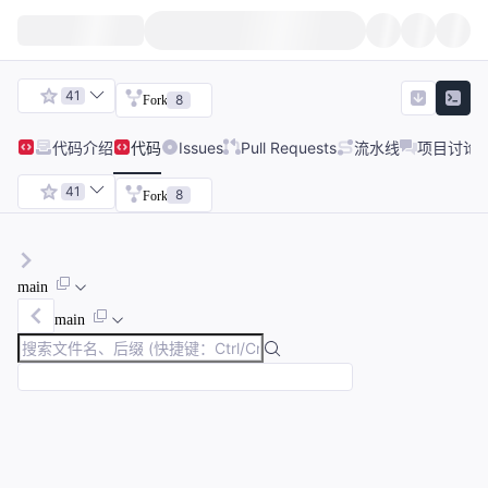
41
8
Fork
代码
介绍
代码
Issues
Pull Requests
流水线
项目讨论
41
8
Fork
main
main