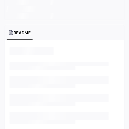
README