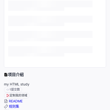
项目介绍
my HTML study
1
提交数
定制我的领域
README
规则集