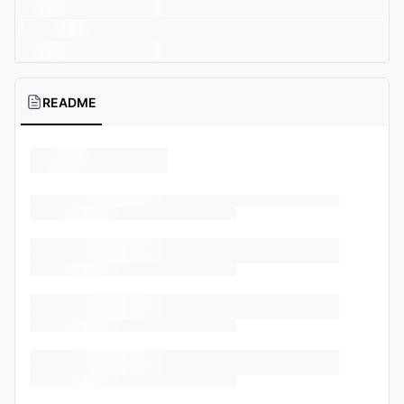
README