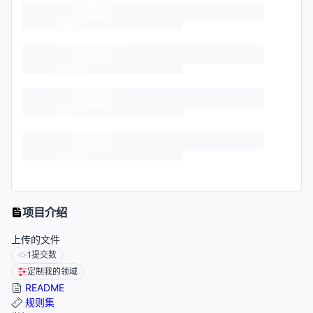
项目介绍
上传的文件
1
提交数
定制我的领域
README
规则集