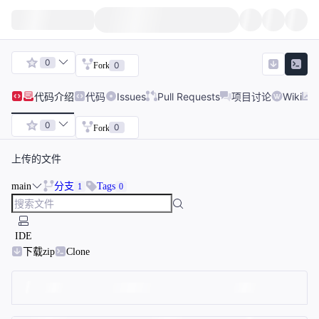
0
0
Fork
代码
介绍
代码
Issues
Pull Requests
项目讨论
Wiki
0
0
Fork
上传的文件
main
分支
Tags
1
0
IDE
下载zip
Clone