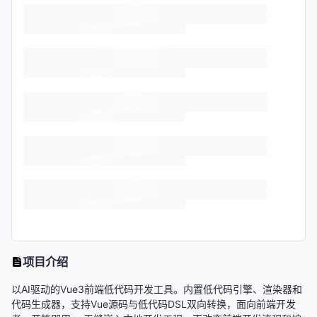
项目介绍
以AI驱动的Vue3前端低代码开发工具。内置低代码引擎、渲染器和
代码生成器，支持Vue源码与低代码DSL双向转换，面向前端开发