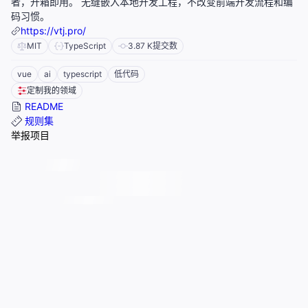
者，开箱即用。 无缝嵌入本地开发工程，不改变前端开发流程和编
码习惯。
https://vtj.pro/
MIT
TypeScript
3.87 K
提交数
vue
ai
typescript
低代码
定制我的领域
README
规则集
举报项目