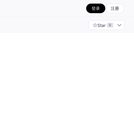
登录
注册
Star
0