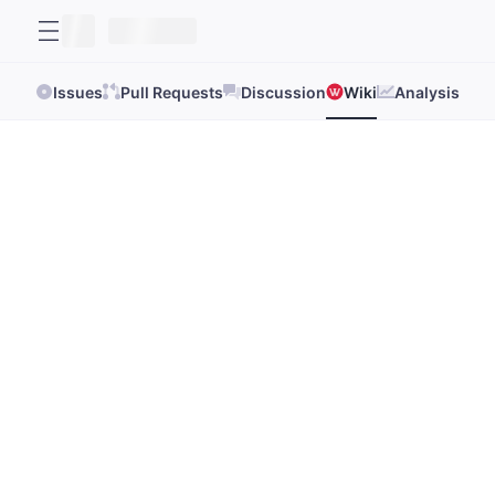
Issues
Pull Requests
Discussion
Wiki
Analysis