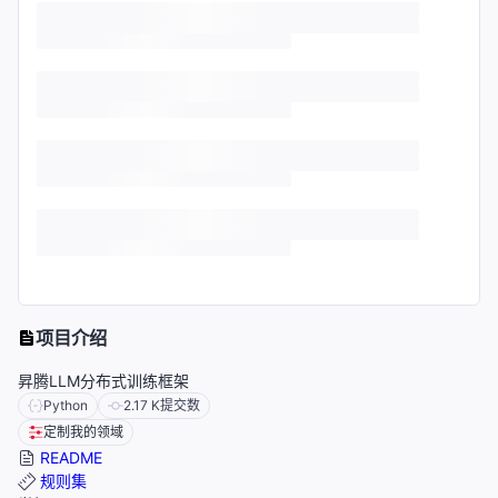
项目介绍
昇腾LLM分布式训练框架
Python
2.17 K
提交数
定制我的领域
README
规则集