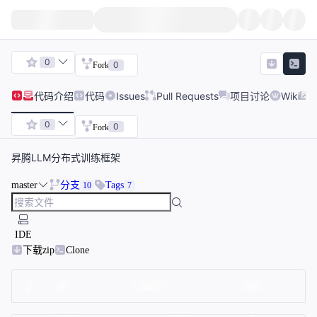
0
0
Fork
代码
介绍
代码
Issues
Pull Requests
项目讨论
Wiki
0
0
Fork
昇腾LLM分布式训练框架
master
分支
Tags
10
7
IDE
下载zip
Clone