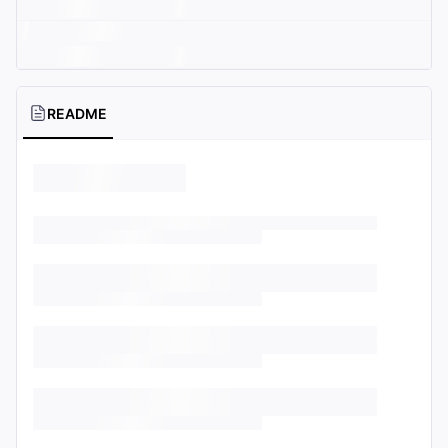
README